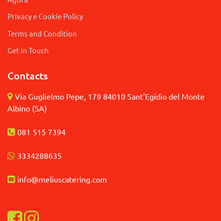
Privacy e Cookie Policy
Terms and Condition
Get in Touch
Contacts
Via Guglielmo Pepe, 179 84010 Sant'Egidio del Monte
Albino (SA)
081 515 7394
3
334288635
info@meliuscatering.
com
Visualizza la nostra pagina Facebook
Visualizza il nostro profilo Instagram