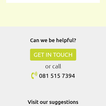
Can we be helpful?
GET IN TOUCH
or call
081 515
7394
Visit our suggestions