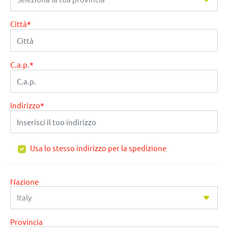
Città
*
C.a.p.
*
Indirizzo
*
Usa lo stesso indirizzo per la spedizione
Nazione
Provincia