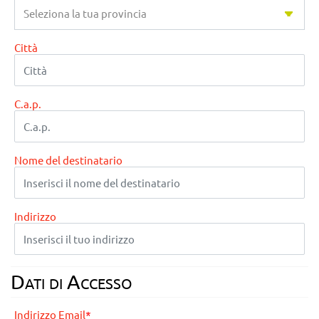
Città
C.a.p.
Nome del destinatario
Indirizzo
Dati di Accesso
Indirizzo Email
*