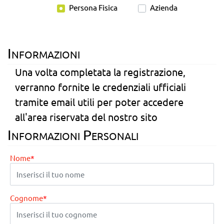
Tipo di utente
Persona Fisica
Azienda
Informazioni
Una volta completata la registrazione,
verranno fornite le credenziali ufficiali
tramite email utili per poter accedere
all'area riservata del nostro sito
Informazioni Personali
Nome
*
Cognome
*