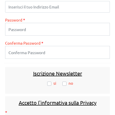
*
Password
*
Conferma Password
Iscrizione Newsletter
si
no
Accetto l'informativa sulla
Privacy
*