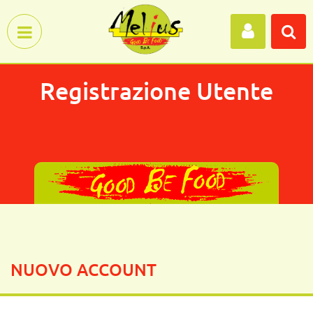
Open menu
Registrazione Utente
NUOVO ACCOUNT