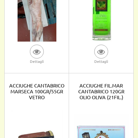
Dettagli
Dettagli
ACCIUGHE CANTABRICO
ACCIUGHE FIL.MAR
MARSECA 100GR/55GR
CANTABRICO 120GR
VETRO
OLIO OLIVA (21FIL.)