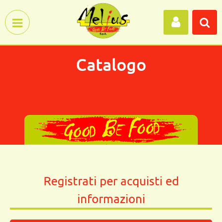
Open menu
Catalogo
Registrati per acquisti ed
informazioni