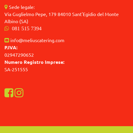
Sede legale:
Via Guglielmo Pepe, 179 84010 Sant'Egidio del Monte
Albino (SA)
081 515 7394
info@meliuscatering.com
P.IVA:
02947290652
Numero Registro Imprese:
SA-251555
Visualizza la nostra pagina Facebook
Visualizza il nostro profilo Instagram