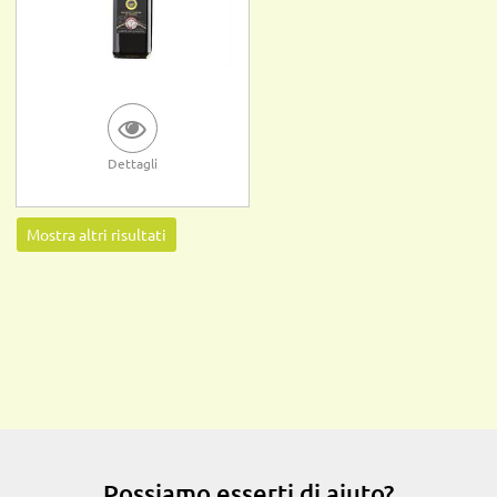
Dettagli
Mostra altri risultati
Possiamo esserti di aiuto?