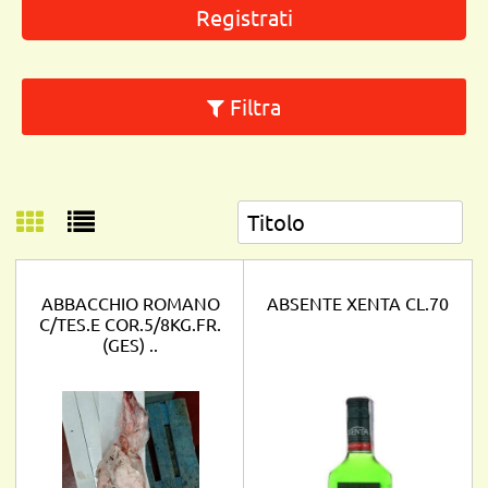
Registrati
Filtra
ABBACCHIO ROMANO
ABSENTE XENTA CL.70
C/TES.E COR.5/8KG.FR.
(GES) ..