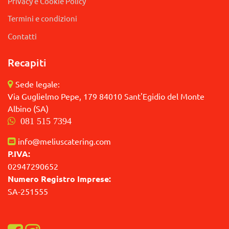
Privacy e Cookie Policy
Termini e condizioni
Contatti
Recapiti
Sede legale:
Via Guglielmo Pepe, 179 84010 Sant'Egidio del Monte
Albino (SA)
081 515 7394
info@meliuscatering.com
P.IVA:
02947290652
Numero Registro Imprese:
SA-251555
Visualizza la nostra pagina Facebook
Visualizza il nostro profilo Instagram