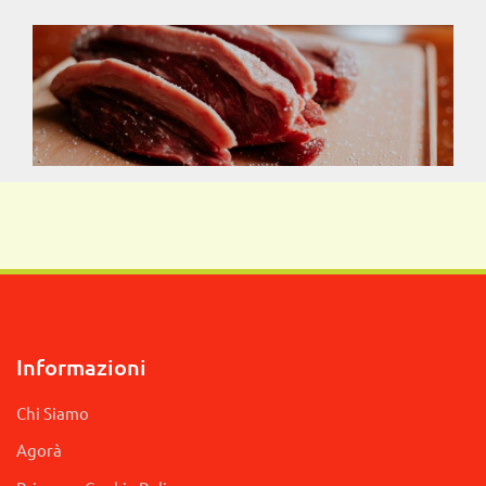
Informazioni
Chi Siamo
Agorà