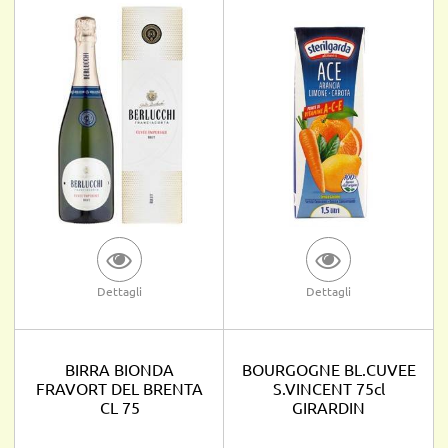
Dettagli
Dettagli
BIRRA BIONDA
BOURGOGNE BL.CUVEE
FRAVORT DEL BRENTA
S.VINCENT 75cl
CL 75
GIRARDIN