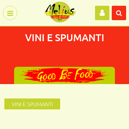
Open menu
VINI E SPUMANTI
VINI E SPUMANTI