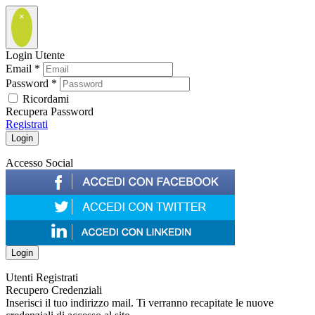
×
Login Utente
Email
*
Password
*
Ricordami
Recupera Password
Registrati
Accesso Social
Utenti Registrati
Recupero Credenziali
Inserisci il tuo indirizzo mail. Ti verranno recapitate le nuove