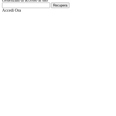
credenziali di accesso al sito
Recupera
Accedi Ora