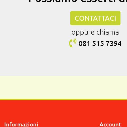
CONTATTACI
oppure chiama
081 515
7394
Informazioni
Account