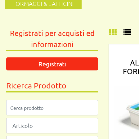
FORMAGGI & LATTICINI
Registrati per acquisti ed
informazioni
AL
Registrati
FOR
Ricerca Prodotto
La modifica di un filtro aggiorna automaticamente gli altri filt