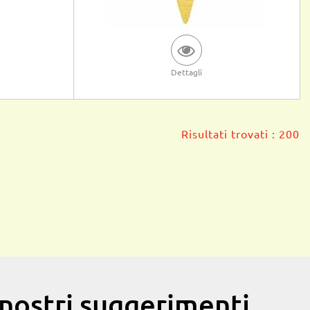
Dettagli
Risultati trovati : 200
i nostri suggerimenti