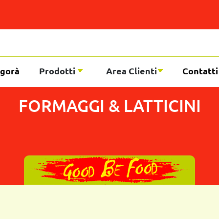
gorà
Prodotti
Area Clienti
Contatti
FORMAGGI & LATTICINI