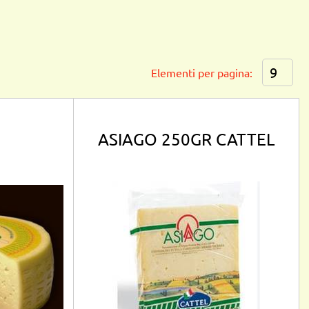
Elementi per pagina:
ASIAGO 250GR CATTEL