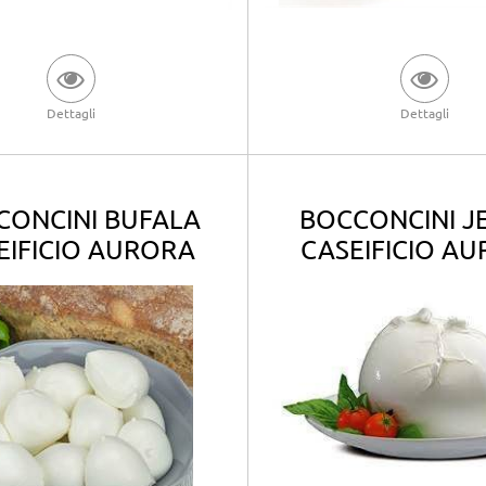
Dettagli
Dettagli
CONCINI BUFALA
BOCCONCINI J
EIFICIO AURORA
CASEIFICIO A