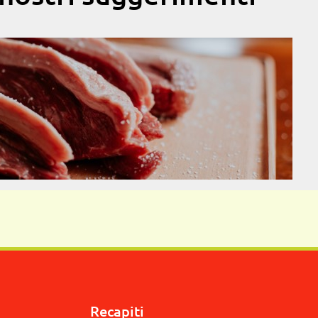
Recapiti