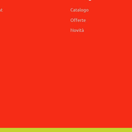
nt
Catalogo
Offerte
Novità