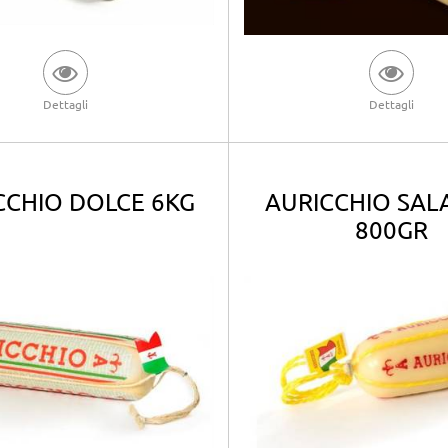
Dettagli
Dettagli
CCHIO DOLCE 6KG
AURICCHIO SA
800GR