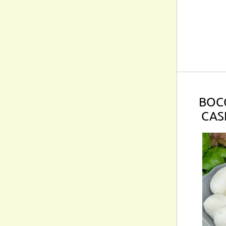
BOC
CAS