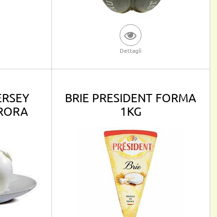
Dettagli
ERSEY
BRIE PRESIDENT FORMA
URORA
1KG