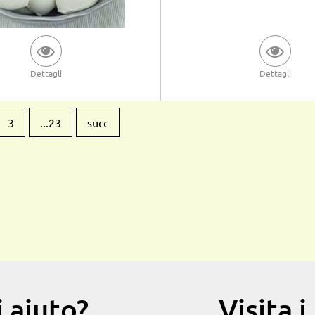
Dettagli
Dettagli
3
...23
succ
 aiuto?
Visita 