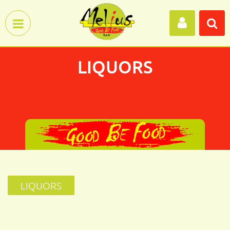
Open menu
LIQUORS
LIQUORS