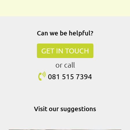
Can we be helpful?
GET IN TOUCH
or call
081 515
7394
Visit our suggestions