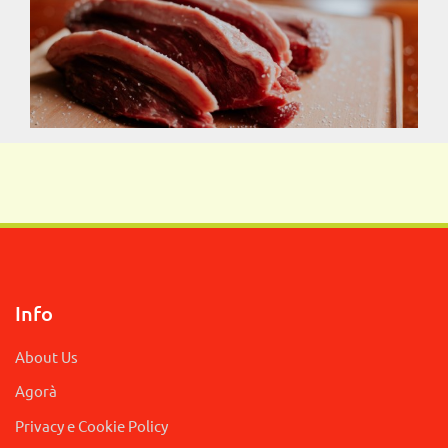
Info
About Us
Agorà
Privacy e Cookie Policy