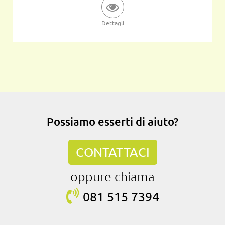
Dettagli
Possiamo esserti di aiuto?
CONTATTACI
oppure chiama
081 515
7394