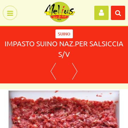
Open menu
SUINO
IMPASTO SUINO NAZ.PER SALSICCIA
S/V