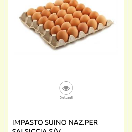
Dettagli
IMPASTO SUINO NAZ.PER
SALSICCIA S/V