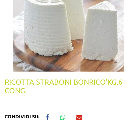
RICOTTA STRABONI BONRICO'KG.6
CONG.
CONDIVIDI SU: