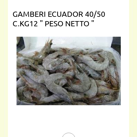
GAMBERI ECUADOR 40/50
C.KG12 " PESO NETTO "