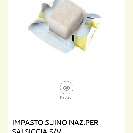
Dettagli
IMPASTO SUINO NAZ.PER
SALSICCIA S/V