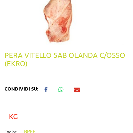
PERA VITELLO 5AB OLANDA C/OSSO
(EKRO)
CONDIVIDI SU:
KG
BPER
Codice: