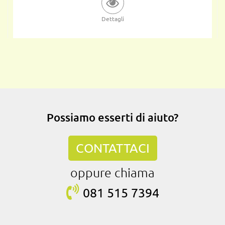
Dettagli
Possiamo esserti di aiuto?
CONTATTACI
oppure chiama
081 515
7394