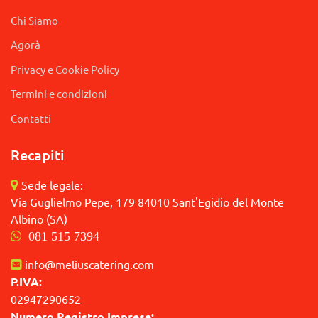
Chi Siamo
Agorà
Privacy e Cookie Policy
Termini e condizioni
Contatti
Recapiti
Sede legale:
Via Guglielmo Pepe, 179 84010 Sant'Egidio del Monte
Albino (SA)
081 515 7394
info@meliuscatering.com
P.IVA:
02947290652
Numero Registro Imprese: