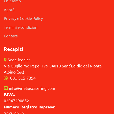
Chi Siamo
Agorà
Privacy e Cookie Policy
Termini e condizioni
Contatti
Recapiti
Sede legale:
Via Guglielmo Pepe, 179 84010 Sant'Egidio del Monte
Albino (SA)
081 515 7394
info@meliuscatering.com
P.IVA:
02947290652
Numero Registro Imprese:
SA-251555