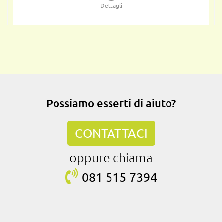
Dettagli
Possiamo esserti di aiuto?
CONTATTACI
oppure chiama
081 515
7394