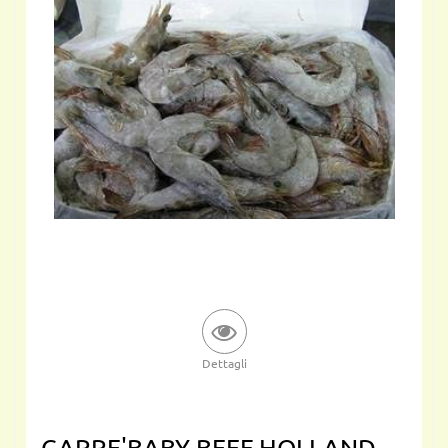
Dettagli
CARRE'BABY BEEF HOLLAND