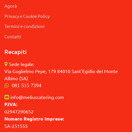
Agorà
Privacy e Cookie Policy
Termini e condizioni
Contatti
Recapiti
Sede legale:
Via Guglielmo Pepe, 179 84010 Sant'Egidio del Monte
Albino (SA)
081 515 7394
info@meliuscatering.com
P.IVA:
02947290652
Numero Registro Imprese:
SA-251555