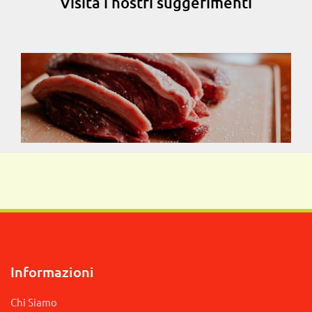
Visita i nostri suggerimenti
Informazioni
Chi Siamo