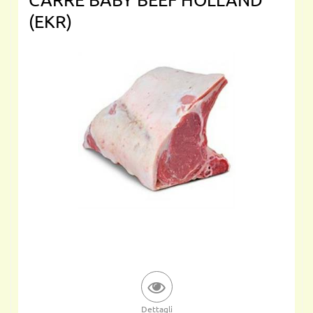
(EKR)
Dettagli