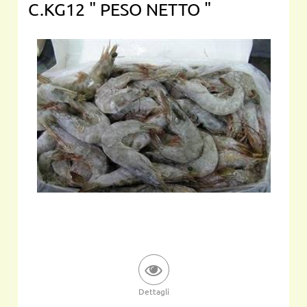
C.KG12 " PESO NETTO "
Dettagli