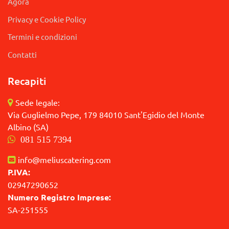
Agorà
Privacy e Cookie Policy
Termini e condizioni
Contatti
Recapiti
Sede legale:
Via Guglielmo Pepe, 179 84010 Sant'Egidio del Monte
Albino (SA)
081 515 7394
info@meliuscatering.com
P.IVA:
02947290652
Numero Registro Imprese:
SA-251555