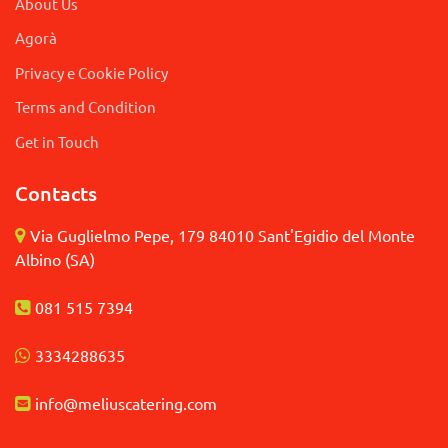
About Us
Agorà
Privacy e Cookie Policy
Terms and Condition
Get in Touch
Contacts
Via Guglielmo Pepe, 179 84010 Sant'Egidio del Monte
Albino (SA)
081 515 7394
3
334288635
info@meliuscatering.
com