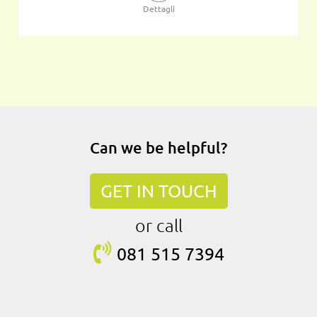
Dettagli
Can we be helpful?
GET IN TOUCH
or call
081 515
7394