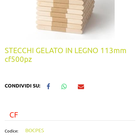
STECCHI GELATO IN LEGNO 113mm
cf500pz
CONDIVIDI SU:
CF
BOCPES
Codice: