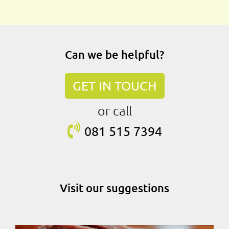
Can we be helpful?
GET IN TOUCH
or call
081 515
7394
Visit our suggestions