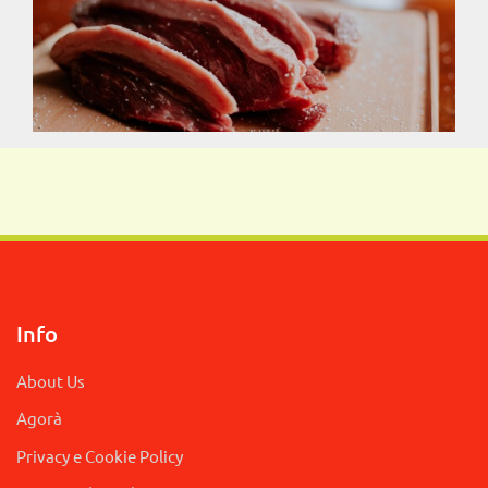
Info
About Us
Agorà
Privacy e Cookie Policy