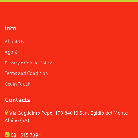
Info
About Us
Agorà
Privacy e Cookie Policy
Terms and Condition
Get in Touch
Contacts
Via Guglielmo Pepe, 179 84010 Sant'Egidio del Monte
Albino (SA)
081 515 7394