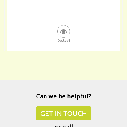
Dettagli
Can we be helpful?
GET IN TOUCH
or call