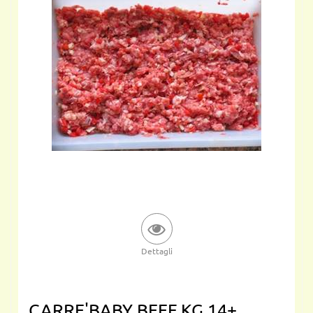
Dettagli
CARRE'BABY BEEF KG.14+