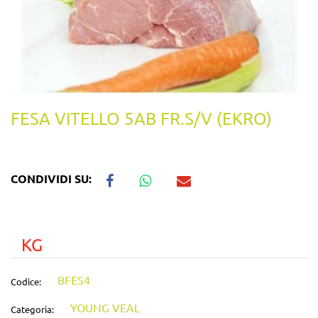
FESA VITELLO 5AB FR.S/V (EKRO)
CONDIVIDI SU:
KG
BFES4
Codice:
YOUNG VEAL
Categoria: