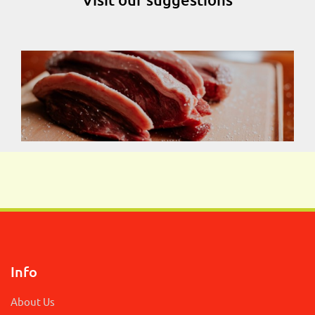
Info
About Us