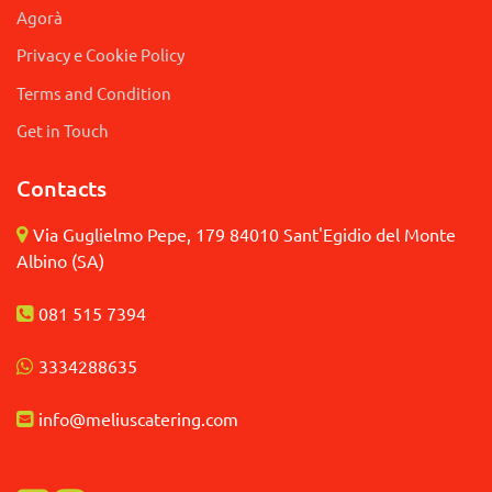
Agorà
Privacy e Cookie Policy
Terms and Condition
Get in Touch
Contacts
Via Guglielmo Pepe, 179 84010 Sant'Egidio del Monte
Albino (SA)
081 515 7394
3
334288635
info@meliuscatering.
com