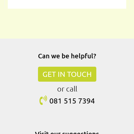
Can we be helpful?
GET IN TOUCH
or call
081 515
7394
Visit our suggestions