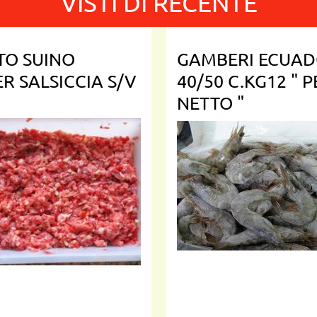
VISTI DI RECENTE
TO SUINO
GAMBERI ECUA
R SALSICCIA S/V
40/50 C.KG12 " 
NETTO "