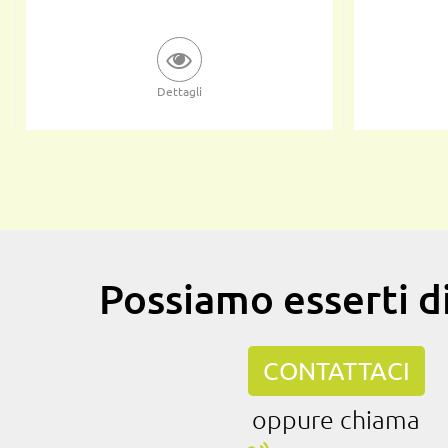
Dettagli
Possiamo esserti di
CONTATTACI
oppure chiama