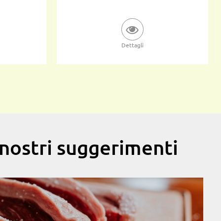
Dettagli
i nostri suggerimenti