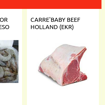
DOR
CARRE'BABY BEEF
PESO
HOLLAND (EKR)