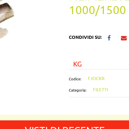
1000/1500 
CONDIVIDI SU:
KG
FJOCKR
Codice:
FILETTI
Categoria: