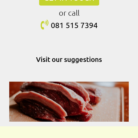
or call
081 515
7394
Visit our suggestions