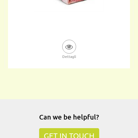
Dettagli
Can we be helpful?
GET IN TOUCH