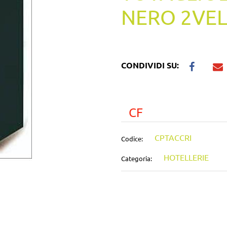
NERO 2VELI
CONDIVIDI SU:
CF
CPTACCRI
Codice:
HOTELLERIE
Categoria: