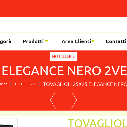
gorà
Prodotti
Area Clienti
Contatti
HOTELLERIE
 ELEGANCE NERO 2VEL
TOVAGLIOLI 25X25 ELEGANCE NERO 
ering
HOTELLERIE
TOVAGLIOL