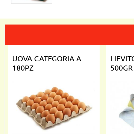
UOVA CATEGORIA A
LIEVI
180PZ
500GR