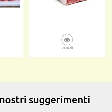
Dettagli
i nostri suggerimenti