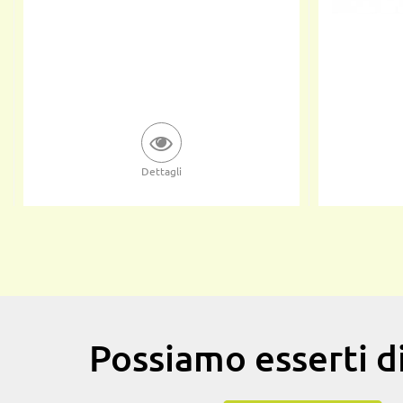
Dettagli
Possiamo esserti di