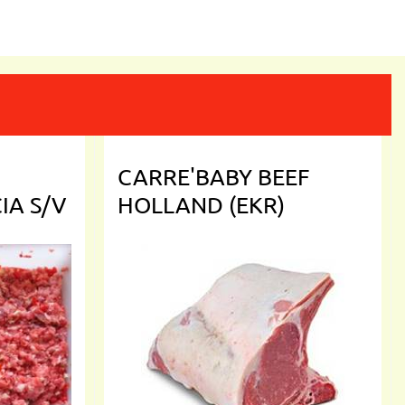
CARRE'BABY BEEF
IA S/V
HOLLAND (EKR)