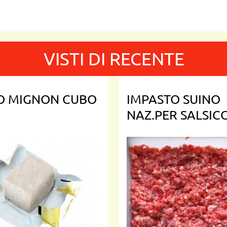
VISTI DI RECENTE
TO MIGNON CUBO
IMPASTO SUINO
NAZ.PER SALSICC