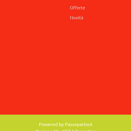
Offerte
Novità
Powered by
Passepartout
Designed by CST Informatica