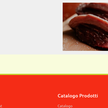
Catalogo Prodotti
nt
Catalogo