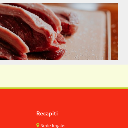
Recapiti
Sede legale: