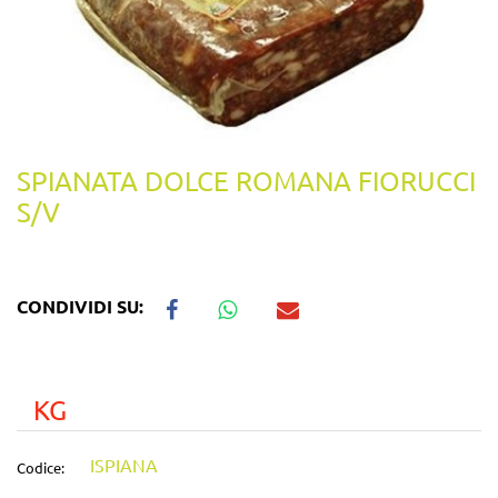
SPIANATA DOLCE ROMANA FIORUCCI
S/V
CONDIVIDI SU:
KG
ISPIANA
Codice: