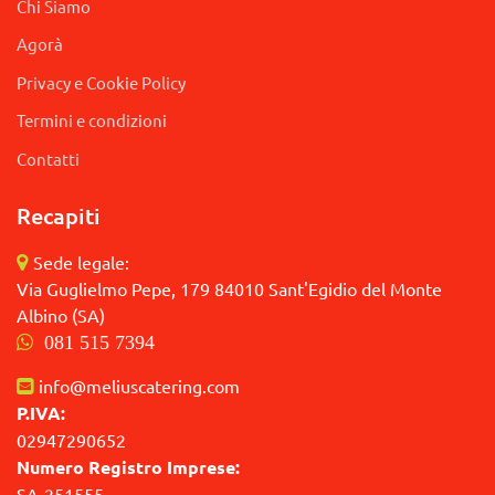
Chi Siamo
Agorà
Privacy e Cookie Policy
Termini e condizioni
Contatti
Recapiti
Sede legale:
Via Guglielmo Pepe, 179 84010 Sant'Egidio del Monte
Albino (SA)
081 515 7394
info@meliuscatering.com
P.IVA:
02947290652
Numero Registro Imprese:
SA-251555