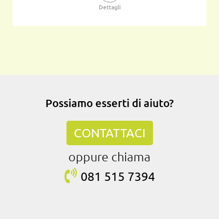
Dettagli
Possiamo esserti di aiuto?
CONTATTACI
oppure chiama
081 515
7394