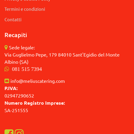
Termini e condizioni
Contatti
Recapiti
Sede legale:
Via Guglielmo Pepe, 179 84010 Sant'Egidio del Monte
Albino (SA)
081 515 7394
info@meliuscatering.com
P.IVA:
02947290652
Numero Registro Imprese:
SA-251555
Visualizza la nostra pagina Facebook
Visualizza il nostro profilo Instagram