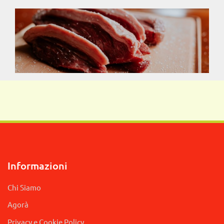
Informazioni
Chi Siamo
Agorà
Privacy e Cookie Policy