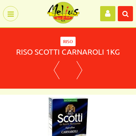
Open menu
RISO
RISO SCOTTI CARNAROLI 1KG