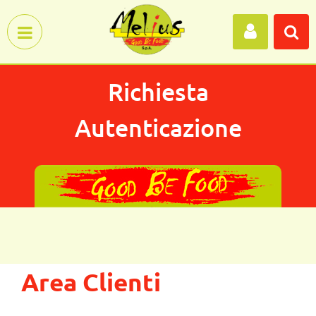
Open menu
Richiesta
Autenticazione
Area Clienti