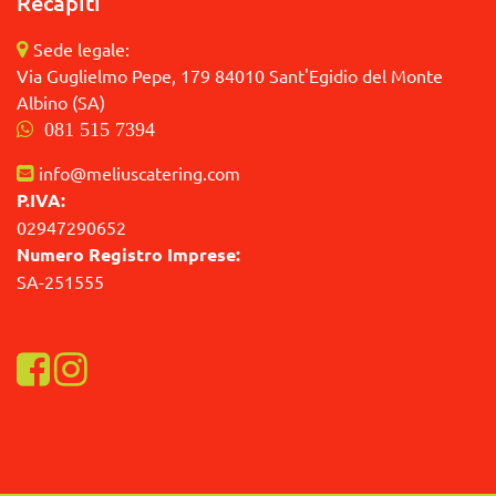
Recapiti
Sede legale:
Via Guglielmo Pepe, 179 84010 Sant'Egidio del Monte
Albino (SA)
081 515 7394
info@meliuscatering.com
P.IVA:
02947290652
Numero Registro Imprese:
SA-251555
Visualizza la nostra pagina Facebook
Visualizza il nostro profilo Instagram