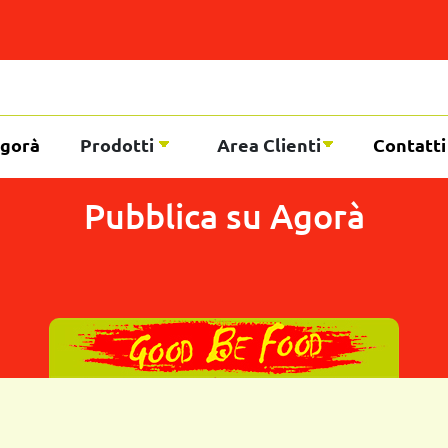
gorà
Prodotti
Area Clienti
Contatti
Pubblica su Agorà