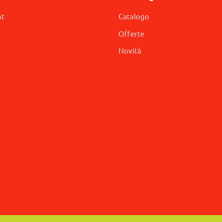
nt
Catalogo
Offerte
Novità