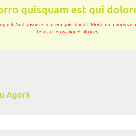
rro quisquam est qui dolo
g elit. Sed posuere in lorem quis blandit. Morbi eu mauris vel ri
tellus ut eros aliquet ultrices.
su Agorà