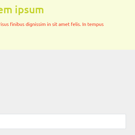
rem ipsum
sus finibus dignissim in sit amet felis. In tempus