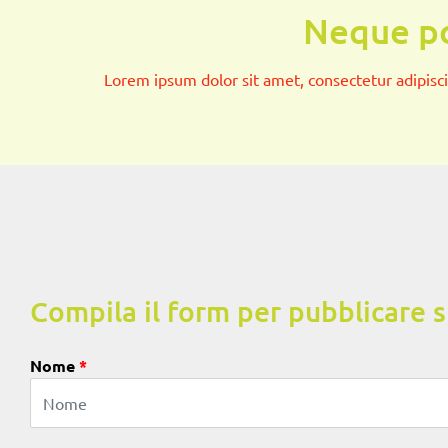
Neque po
Lorem ipsum dolor sit amet, consectetur adipiscin
Compila il form per pubblicare 
Nome
*