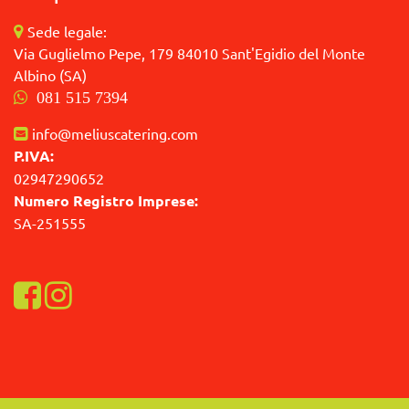
Sede legale:
Via Guglielmo Pepe, 179 84010 Sant'Egidio del Monte
Albino (SA)
081 515 7394
info@meliuscatering.com
P.IVA:
02947290652
Numero Registro Imprese:
SA-251555
Visualizza la nostra pagina Facebook
Visualizza il nostro profilo Instagram