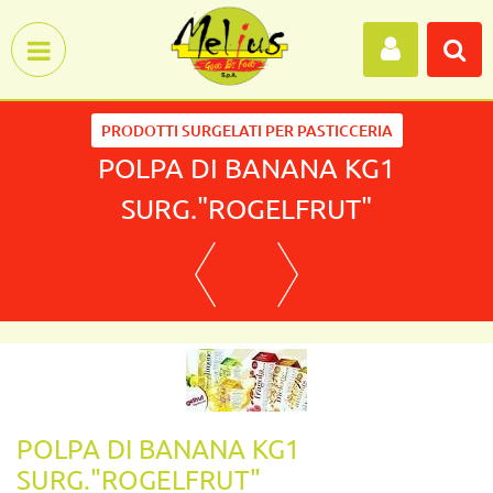
Open menu
PRODOTTI SURGELATI PER PASTICCERIA
POLPA DI BANANA KG1
SURG."ROGELFRUT"
POLPA DI BANANA KG1
SURG."ROGELFRUT"