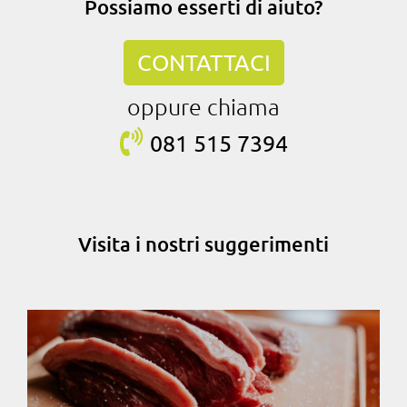
Possiamo esserti di aiuto?
CONTATTACI
oppure chiama
081 515
7394
Visita i nostri suggerimenti