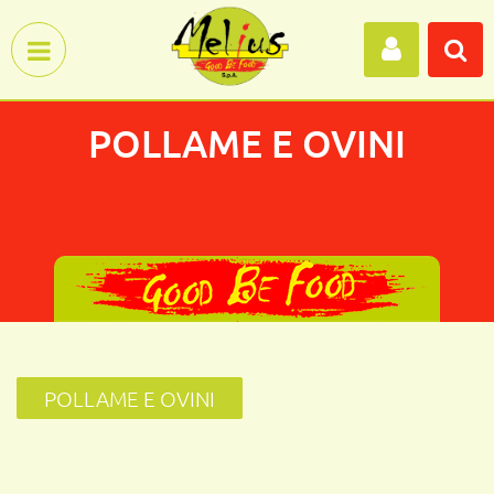
Open menu
POLLAME E OVINI
POLLAME E OVINI