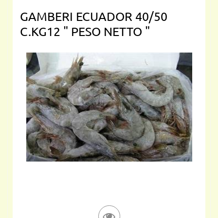
GAMBERI ECUADOR 40/50
C.KG12 " PESO NETTO "