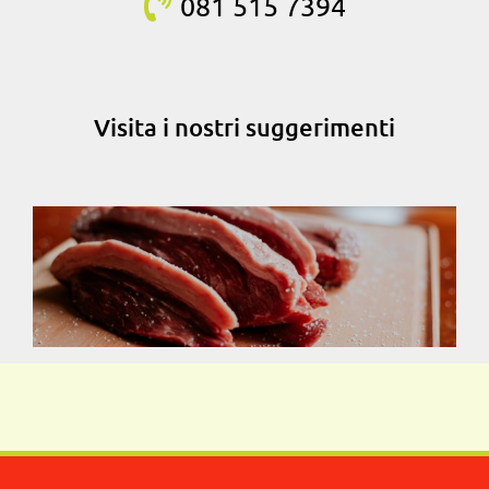
081 515
7394
Visita i nostri suggerimenti