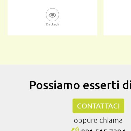
Dettagli
Possiamo esserti di
CONTATTACI
oppure chiama