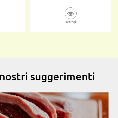
Dettagli
i nostri suggerimenti