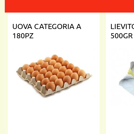
UOVA CATEGORIA A
LIEVI
180PZ
500GR