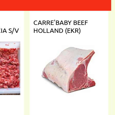
CARRE'BABY BEEF
IA S/V
HOLLAND (EKR)