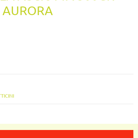
O AURORA
TICINI