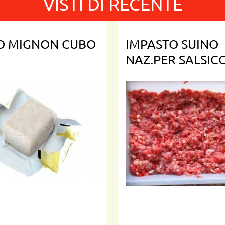
VISTI DI RECENTE
TO MIGNON CUBO
IMPASTO SUINO
NAZ.PER SALSICC