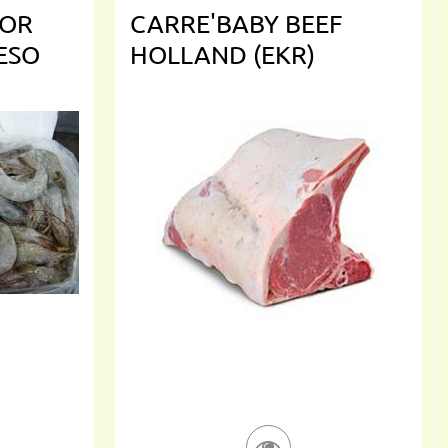
DOR
CARRE'BABY BEEF
PESO
HOLLAND (EKR)