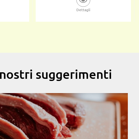
Dettagli
i nostri suggerimenti