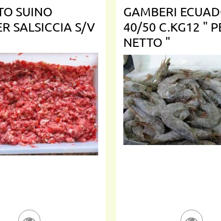
TO SUINO
GAMBERI ECUA
R SALSICCIA S/V
40/50 C.KG12 " 
NETTO "