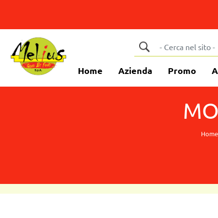
Home
Azienda
Promo
A
MO
Home