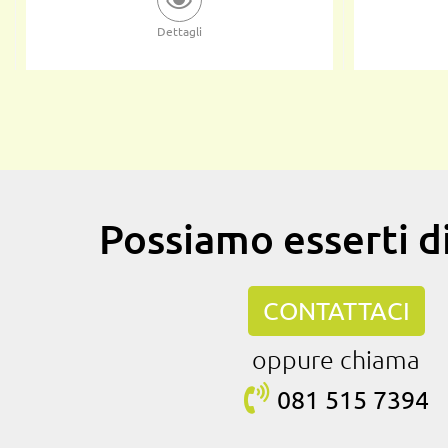
Dettagli
Possiamo esserti di
CONTATTACI
oppure chiama
081 515
7394