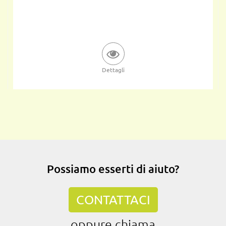
Dettagli
Possiamo esserti di aiuto?
CONTATTACI
oppure chiama