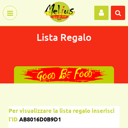
Open menu
Lista Regalo
Per visualizzare la lista regalo inserisci
l'ID
AB8016D0B9D1