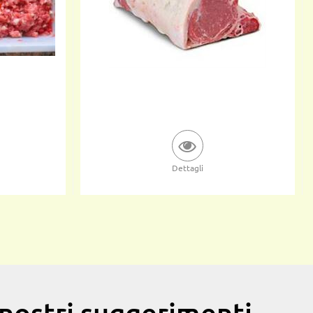
Dettagli
i nostri suggerimenti