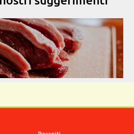
Recapiti