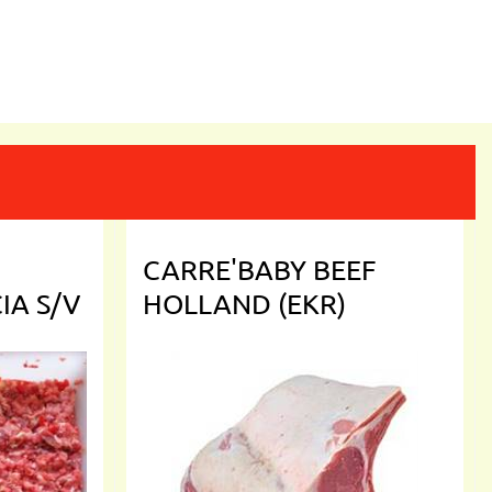
CARRE'BABY BEEF
IA S/V
HOLLAND (EKR)