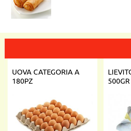
UOVA CATEGORIA A
LIEVI
180PZ
500GR