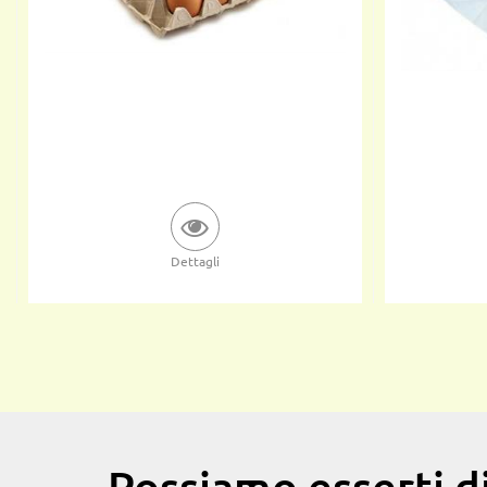
Dettagli
Possiamo esserti di