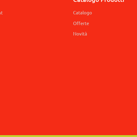
nt
Catalogo
Offerte
Novità