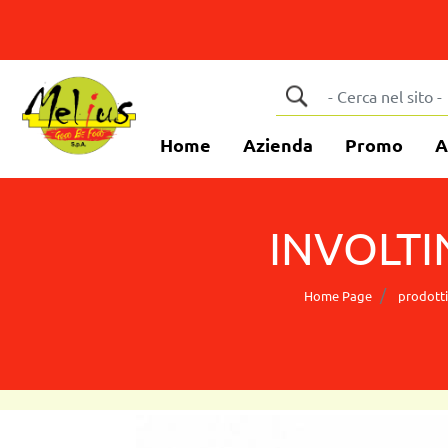
Home
Azienda
Promo
A
INVOLTIN
Home Page
prodotti