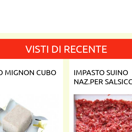
VISTI DI RECENTE
TO MIGNON CUBO
IMPASTO SUINO
NAZ.PER SALSICC