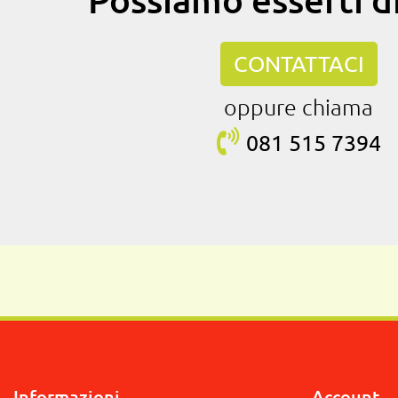
CONTATTACI
oppure chiama
081 515
7394
Informazioni
Account