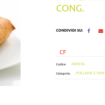
CONG.
CONDIVIDI SU:
CF
AINVOL
Codice:
POLLAME E OVIN
Categoria: