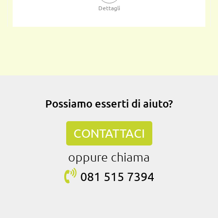
Dettagli
Possiamo esserti di aiuto?
CONTATTACI
oppure chiama
081 515
7394