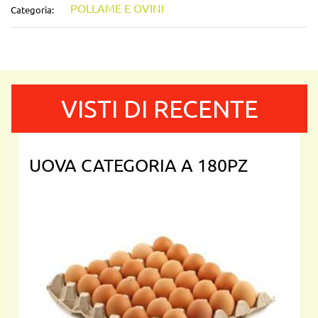
POLLAME E OVINI
Categoria:
VISTI DI RECENTE
UOVA CATEGORIA A 180PZ