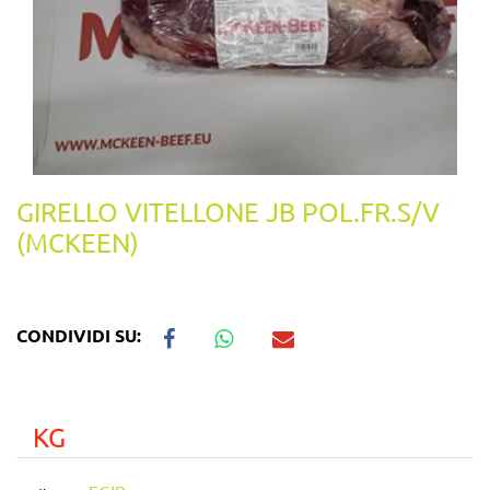
GIRELLO VITELLONE JB POL.FR.S/V
(MCKEEN)
CONDIVIDI SU:
KG