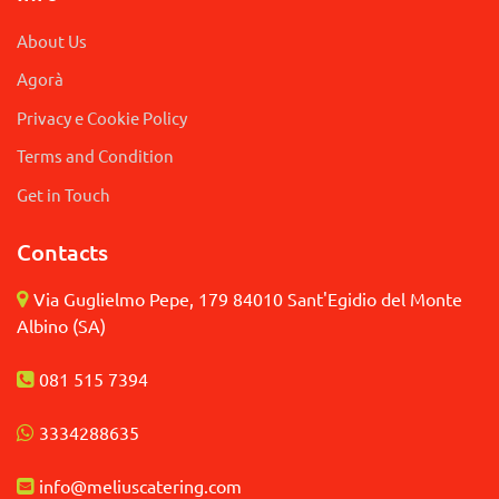
About Us
Agorà
Privacy e Cookie Policy
Terms and Condition
Get in Touch
Contacts
Via Guglielmo Pepe, 179 84010 Sant'Egidio del Monte
Albino (SA)
081 515 7394
3
334288635
info@meliuscatering.
com