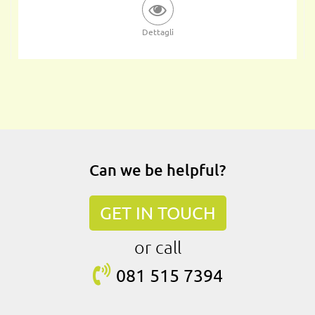
Dettagli
Can we be helpful?
GET IN TOUCH
or call
081 515
7394