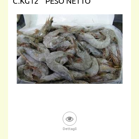
C.KG12 " PESO NETTO "
Dettagli