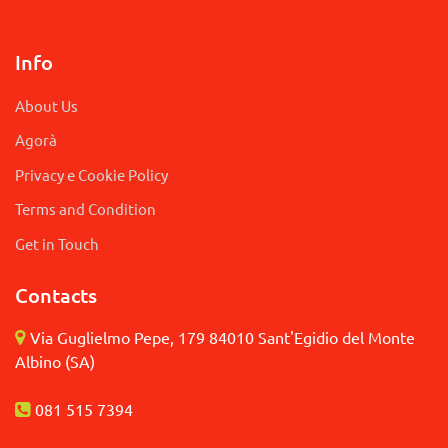
Info
About Us
Agorà
Privacy e Cookie Policy
Terms and Condition
Get in Touch
Contacts
Via Guglielmo Pepe, 179 84010 Sant'Egidio del Monte
Albino (SA)
081 515 7394