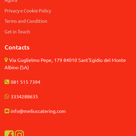
Privacy e Cookie Policy
Terms and Condition
Get in Touch
Contacts
Via Guglielmo Pepe, 179 84010 Sant'Egidio del Monte
Albino (SA)
081 515 7394
3
334288635
info@meliuscatering.
com
Visualizza la nostra pagina Facebook
Visualizza il nostro profilo Instagram