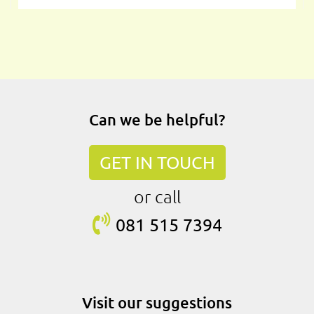
Can we be helpful?
GET IN TOUCH
or call
081 515
7394
Visit our suggestions