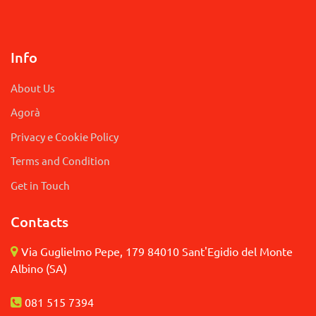
Info
About Us
Agorà
Privacy e Cookie Policy
Terms and Condition
Get in Touch
Contacts
Via Guglielmo Pepe, 179 84010 Sant'Egidio del Monte
Albino (SA)
081 515 7394