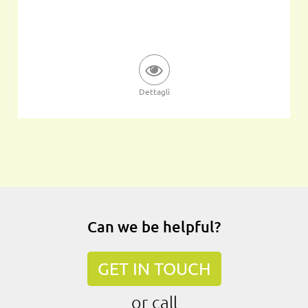
Dettagli
Can we be helpful?
GET IN TOUCH
or call