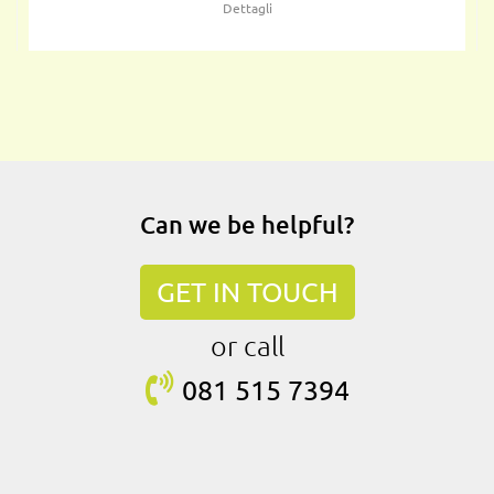
Dettagli
Can we be helpful?
GET IN TOUCH
or call
081 515
7394