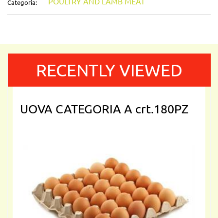
POULTRY AND LAMB MEAT
Categoria:
RECENTLY VIEWED
UOVA CATEGORIA A crt.180PZ