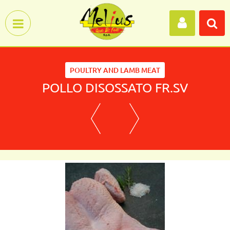
Open menu
POULTRY AND LAMB MEAT
POLLO DISOSSATO FR.SV