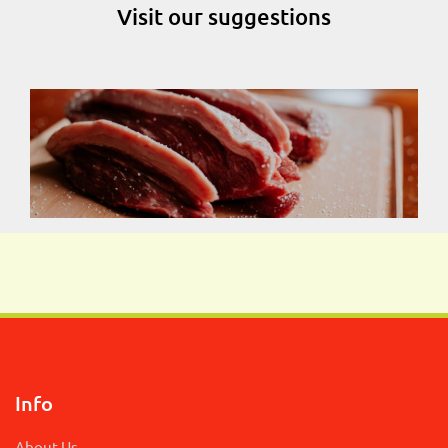
Visit our suggestions
Info
About Us