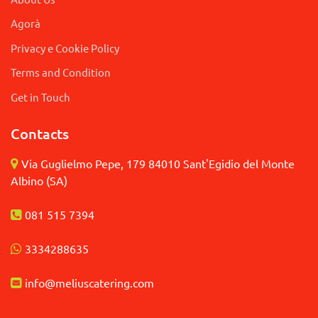
Agorà
Privacy e Cookie Policy
Terms and Condition
Get in Touch
Contacts
Via Guglielmo Pepe, 179 84010 Sant'Egidio del Monte
Albino (SA)
081 515 7394
3
334288635
info@meliuscatering.
com