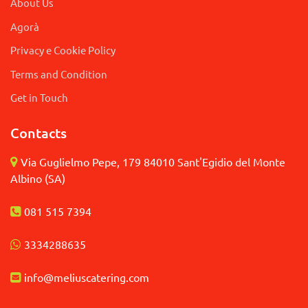
About Us
Agorà
Privacy e Cookie Policy
Terms and Condition
Get in Touch
Contacts
Via Guglielmo Pepe, 179 84010 Sant'Egidio del Monte
Albino (SA)
081 515 7394
3
334288635
info@meliuscatering.
com