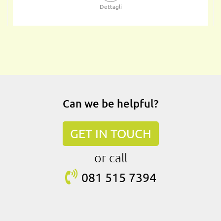
Dettagli
Can we be helpful?
GET IN TOUCH
or call
081 515
7394