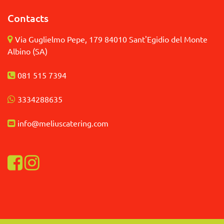
Contacts
Via Guglielmo Pepe, 179 84010 Sant'Egidio del Monte
Albino (SA)
081 515 7394
3
334288635
info@meliuscatering.
com
Visualizza la nostra pagina Facebook
Visualizza il nostro profilo Instagram