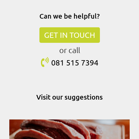
Can we be helpful?
GET IN TOUCH
or call
081 515
7394
Visit our suggestions