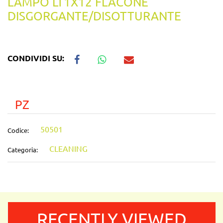
LAMPO LT1X12 FLACONE
DISGORGANTE/DISOTTURANTE
CONDIVIDI SU:
PZ
50501
Codice:
CLEANING
Categoria:
RECENTLY VIEWED