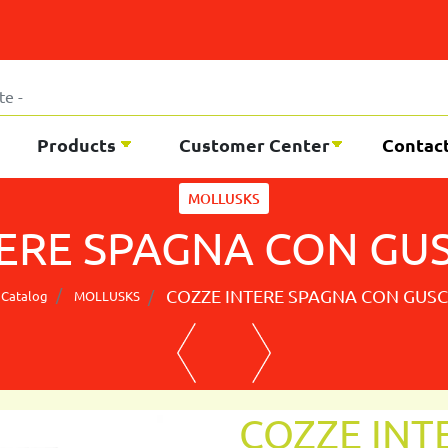
Products
Customer Center
Contac
MOLLUSKS
ERE SPAGNA CON GU
COZZE INTERE SPAGNA CON GUSC
Catalog
MOLLUSKS
COZZE INT