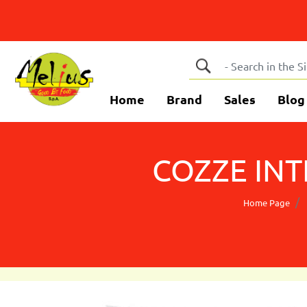
Home
Brand
Sales
Blog
COZZE INT
Home Page