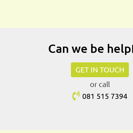
Can we be help
GET IN TOUCH
or call
081 515
7394