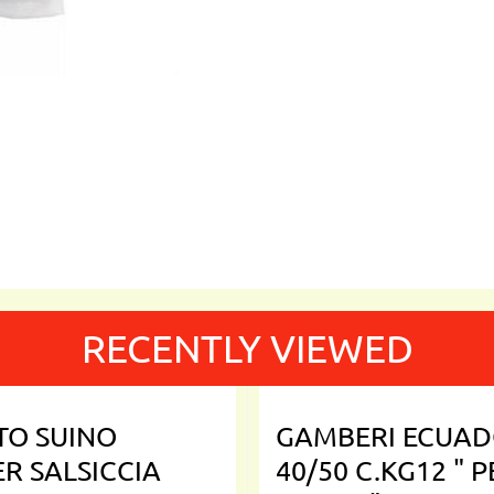
RECENTLY VIEWED
TO SUINO
GAMBERI ECUA
ER SALSICCIA
40/50 C.KG12 " 