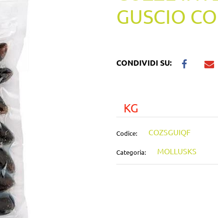
GUSCIO CO
CONDIVIDI SU:
KG
COZSGUIQF
Codice:
MOLLUSKS
Categoria: