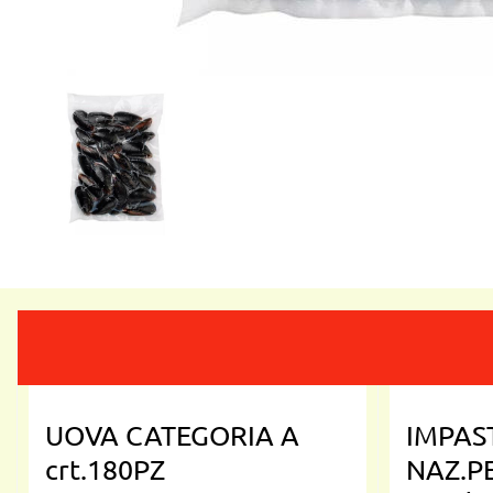
UOVA CATEGORIA A
IMPAS
crt.180PZ
NAZ.P