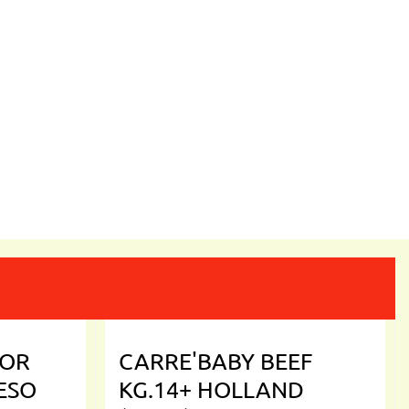
DOR
CARRE'BABY BEEF
PESO
KG.14+ HOLLAND