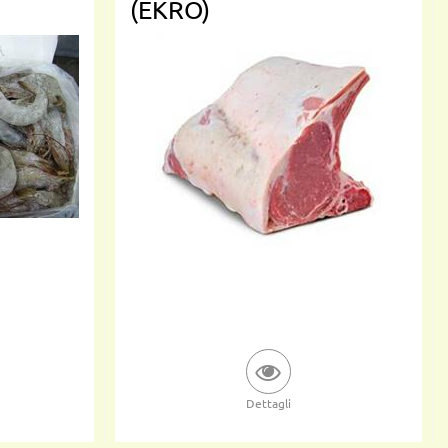
(EKRO)
Dettagli