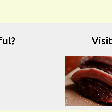
ful?
Visi