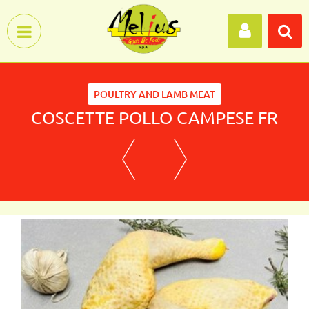
Open menu
POULTRY AND LAMB MEAT
COSCETTE POLLO CAMPESE FR