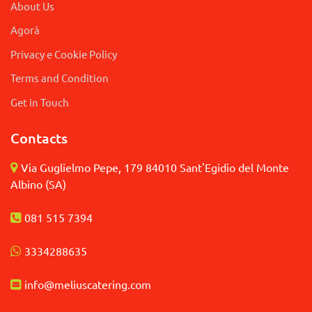
About Us
Agorà
Privacy e Cookie Policy
Terms and Condition
Get in Touch
Contacts
Via Guglielmo Pepe, 179 84010 Sant'Egidio del Monte
Albino (SA)
081 515 7394
3
334288635
info@meliuscatering.
com