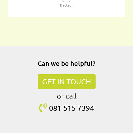
Dettagli
Can we be helpful?
GET IN TOUCH
or call
081 515
7394