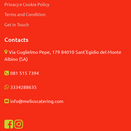
Privacy e Cookie Policy
Terms and Condition
Get in Touch
Contacts
Via Guglielmo Pepe, 179 84010 Sant'Egidio del Monte
Albino (SA)
081 515 7394
3
334288635
info@meliuscatering.
com
Visualizza la nostra pagina Facebook
Visualizza il nostro profilo Instagram