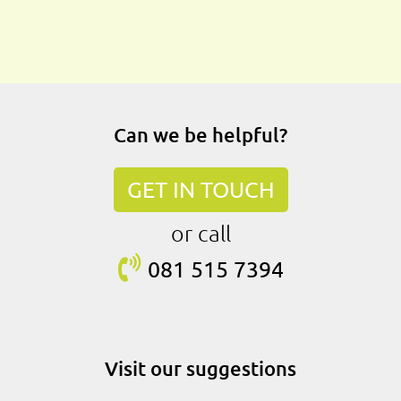
Can we be helpful?
GET IN TOUCH
or call
081 515
7394
Visit our suggestions