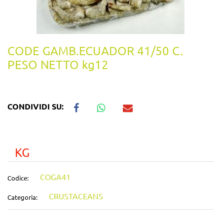
CODE GAMB.ECUADOR 41/50 C.
PESO NETTO kg12
CONDIVIDI SU:
KG
COGA41
Codice:
CRUSTACEANS
Categoria: