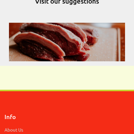
Visit our suggestions
Info
About Us