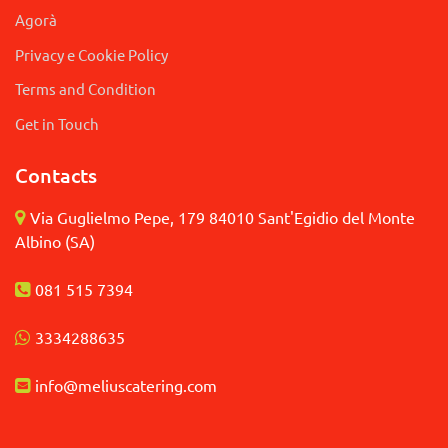
Agorà
Privacy e Cookie Policy
Terms and Condition
Get in Touch
Contacts
Via Guglielmo Pepe, 179 84010 Sant'Egidio del Monte
Albino (SA)
081 515 7394
3
334288635
info@meliuscatering.
com