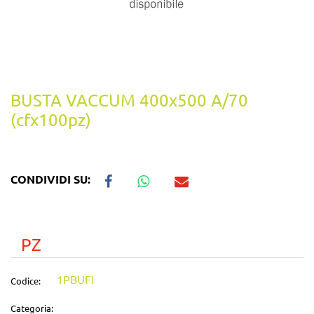
BUSTA VACCUM 400x500 A/70
(cfx100pz)
CONDIVIDI SU:
PZ
1PBUFI
Codice:
Categoria: