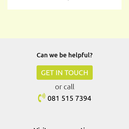
Can we be helpful?
GET IN TOUCH
or call
081 515
7394