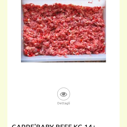
Dettagli
CARRE'BABY BEEF KG.14+