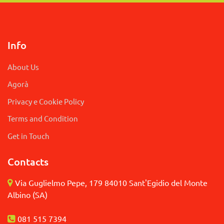
Info
About Us
Agorà
Privacy e Cookie Policy
Terms and Condition
Get in Touch
Contacts
Via Guglielmo Pepe, 179 84010 Sant'Egidio del Monte
Albino (SA)
081 515 7394