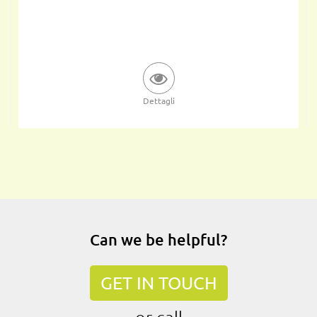
Dettagli
Can we be helpful?
GET IN TOUCH
or call