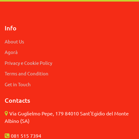
Info
About Us
Agorà
Privacy e Cookie Policy
Terms and Condition
Get in Touch
Contacts
Via Guglielmo Pepe, 179 84010 Sant'Egidio del Monte
Albino (SA)
081 515 7394