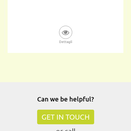
Dettagli
Can we be helpful?
GET IN TOUCH
or call