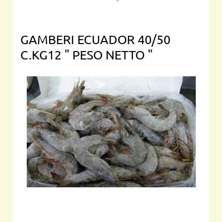
GAMBERI ECUADOR 40/50
C.KG12 " PESO NETTO "