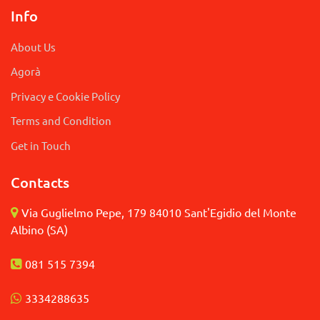
Info
About Us
Agorà
Privacy e Cookie Policy
Terms and Condition
Get in Touch
Contacts
Via Guglielmo Pepe, 179 84010 Sant'Egidio del Monte
Albino (SA)
081 515 7394
3
334288635