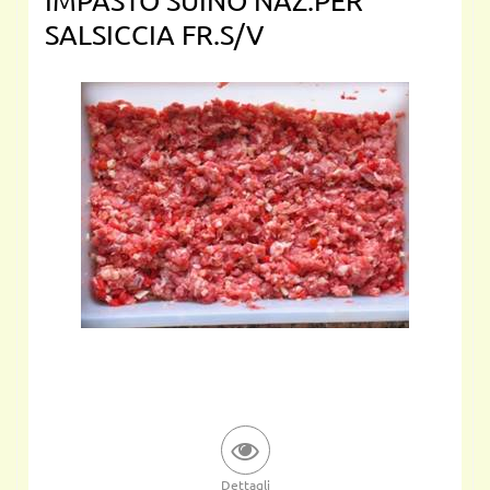
IMPASTO SUINO NAZ.PER
SALSICCIA FR.S/V
Dettagli