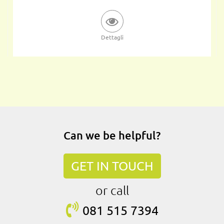
Dettagli
Can we be helpful?
GET IN TOUCH
or call
081 515
7394