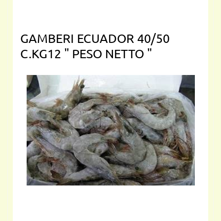
GAMBERI ECUADOR 40/50
C.KG12 " PESO NETTO "