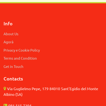
Info
About Us
Agorà
Privacy e Cookie Policy
Terms and Condition
Get in Touch
Contacts
Via Guglielmo Pepe, 179 84010 Sant'Egidio del Monte
Albino (SA)
081 515 7394