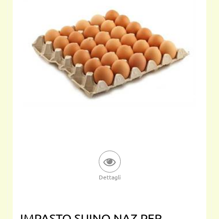
Dettagli
IMPASTO SUINO NAZ.PER