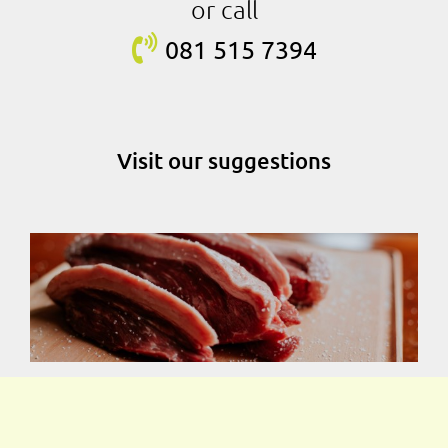
or call
081 515
7394
Visit our suggestions