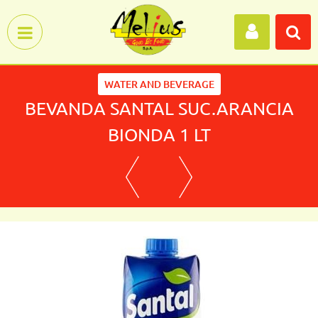
Open menu
WATER AND BEVERAGE
BEVANDA SANTAL SUC.ARANCIA
BIONDA 1 LT