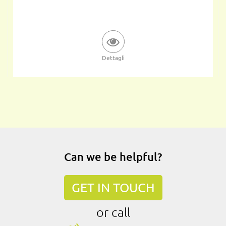
Dettagli
Can we be helpful?
GET IN TOUCH
or call