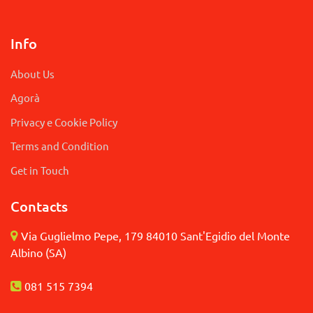
Info
About Us
Agorà
Privacy e Cookie Policy
Terms and Condition
Get in Touch
Contacts
Via Guglielmo Pepe, 179 84010 Sant'Egidio del Monte
Albino (SA)
081 515 7394